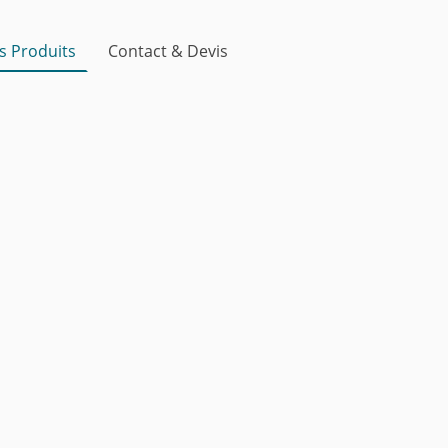
s Produits
Contact & Devis