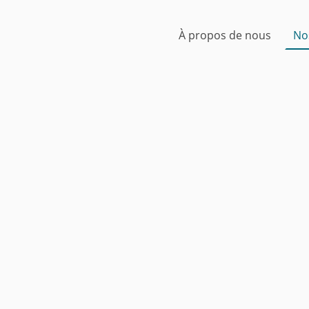
À propos de nous
No