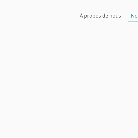
À propos de nous
No