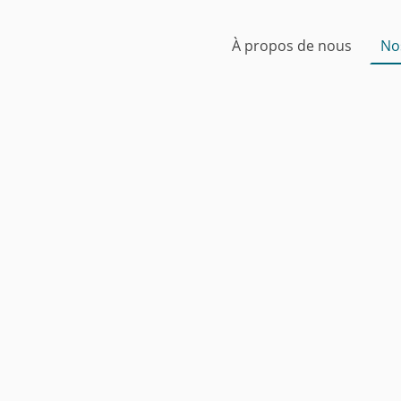
À propos de nous
No